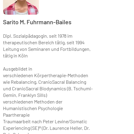
Sarito M. Fuhrmann-Bailes
Dipl. Sozialpädagogin, seit 1978 im
therapeutischen Bereich tätig, seit 1994
Leitung von Seminaren und Fortbildungen,
tätig in Köln
Ausgebildet in
verschiedenen Körpertherapie-Methoden
wie Rebalancing, CranioSacral Balancing
und CranioSacral Biodynamics (B. Tschumi-
Gemin, Franklyn Sills)
verschiedenen Methoden der
Humanistischen Psychologie
Paartherapie
Traumaarbeit nach Peter Levine/Somatic
Experiencing (SE)® (Dr. Laurence Heller, Dr.