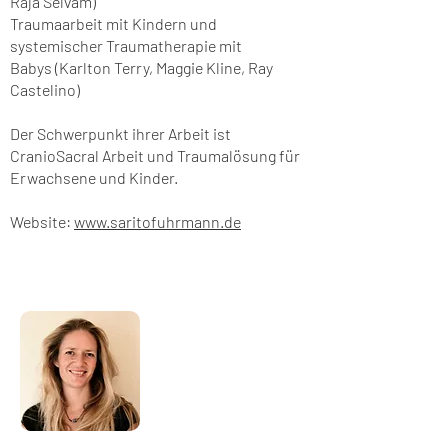
Raja Selvam)
Traumaarbeit mit Kindern und
systemischer Traumatherapie mit
Babys
(Karlton
Terry, Maggie Kline, Ray
Castelino)
Der Schwerpunkt ihrer Arbeit ist
CranioSacral Arbeit und Traumalösung für
Erwachsene und Kinder.
Website:
www.saritofuhrmann.de